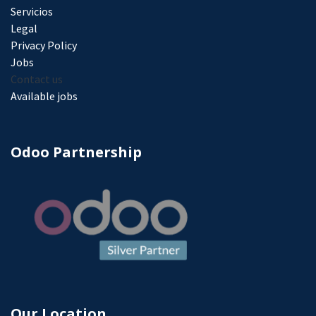
Servicios
Legal
Privacy Policy
Jobs​
Contact us
Available jobs
Odoo Partnership
Our Location