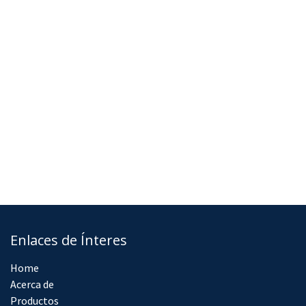
Enlaces de Ínteres
Home
Acerca de
Productos